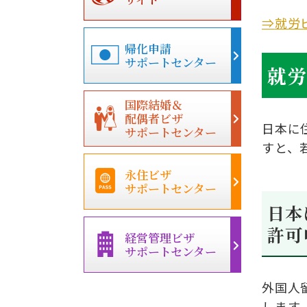
⇒
就労
帰化申請
サポートセンター
就
国際結婚＆
配偶者ビザ
日本に
サポートセンター
すと、
永住ビザ
サポートセンター
日本
許可
経営管理ビザ
サポートセンター
外国人
します