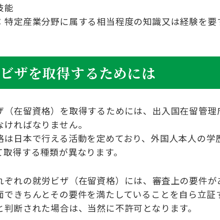
技能
：特定産業分野に属する相当程度の知識又は経験を要
労ビザを取得するためには
ザ（在留資格）を取得するためには、出入国在留管理
なければなりません。
格は日本で行える活動を定めており、外国人本人の学
て取得する種類が異なります。
れぞれの就労ビザ（在留資格）には、審査上の要件が
面できちんとその要件を満たしていることを自ら立証
と判断された場合は、当然に不許可となります。