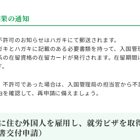
結果の通知
不許可のお知らせはハガキにて郵送されます。
ガキとハガキに記載のある必要
書類を持って、入国管
系の在留資格の在留カー
ドが発行されます
。在留期間
す。
、不許可であった場合は、入国管理局の担当官から不
由を確認して、再申請に備えましょう。
に住む外国人を雇用し、就労ビザを取
書交付申請）