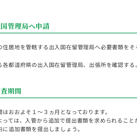
入国管理局へ申請
の住居地を管轄する出入国在留管理局へ必要書類をそ
る各都道府県の出入国在留管理局、出張所を確認する
審査期間
間はおおよそ１～３ヵ月となっております。
よっては、入管から追加で提出書
類を求められること
内に追加書類を提出しまし
ょう。