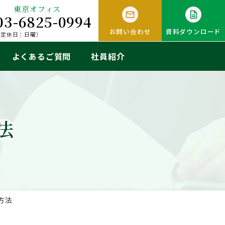
東京オフィス
03-6825-0994
お問い合わせ
資料ダウンロード
0（定休日：日曜）
よくあるご質問
社員紹介
法
方法