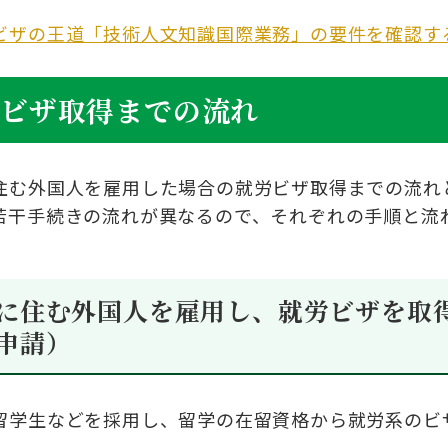
ビザの王道「技術人文知識国際業務」の要件を確認す
労ビザ取得までの流れ
住む外国人を雇用した場合の就労ビザ取得までの流れ
若干手続きの流れが異なるので、それぞれの手順と流
に住む外国人を雇用し、就労ビザを取
申請）
留学生などを採用し、留学の在留資格から就労系のビ
。