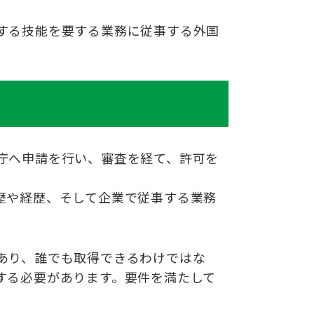
する技能を要する業務に従事
する外国
庁へ申請を行い、審査を経て、
許可を
歴や経歴、そして企業で従事す
る業務
あり、誰でも取得できるわけではな
する必要があります。要件を満たして