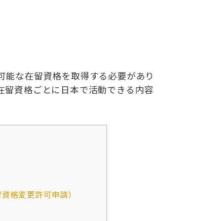
可能な在留資格を取得する必
要があり
在留資格ごとに日本で
活動できる内容
留資格変更許可申請）