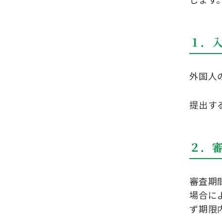
１．
外国人
提出す
２．
審査期
場合に
ず期限