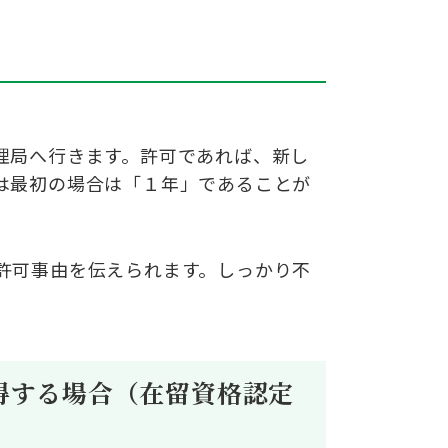
理局へ行きます。許可であれば、
新し
は最初の場合は「１年」であることが
許可事由を伝えられます。しっ
か
り不
得する場合
（在留資格認定