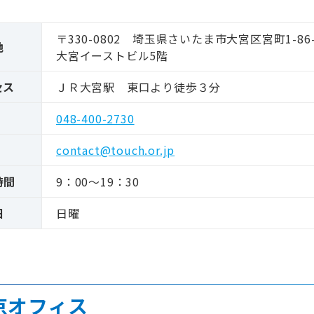
〒330-0802 埼玉県さいたま市大宮区宮町1-86-
地
大宮イーストビル5階
セス
ＪＲ大宮駅 東口より徒歩３分
048-400-2730
contact@touch.or.jp
時間
9：00～19：30
日
日曜
京オフィス