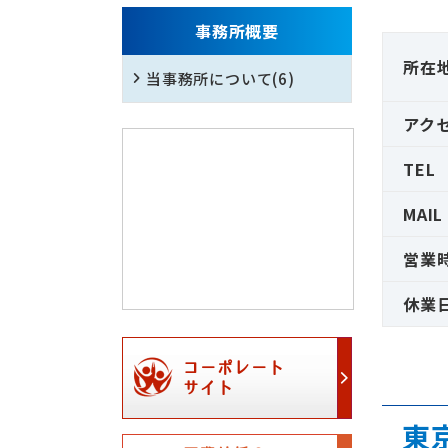
事務所概要
所在
当事務所について
(6)
アク
TEL
MAIL
営業
休業
コーポレート
サイト
東