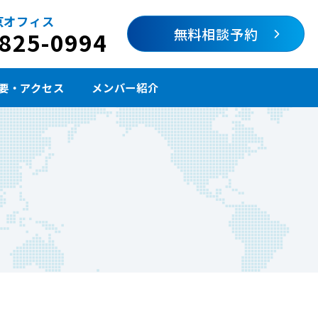
京オフィス
無料相談予約
6825-0994
要・アクセス
メンバー紹介