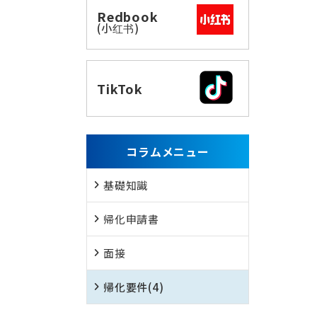
Redbook
(小红书)
TikTok
コラムメニュー
基礎知識
帰化申請書
面接
帰化要件
(4)