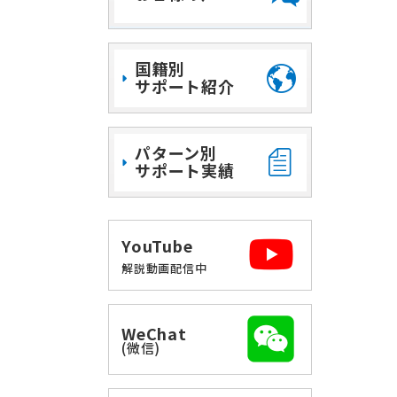
国籍別
サポート紹介
パターン別
サポート実績
YouTube
解説動画配信中
WeChat
(微信)