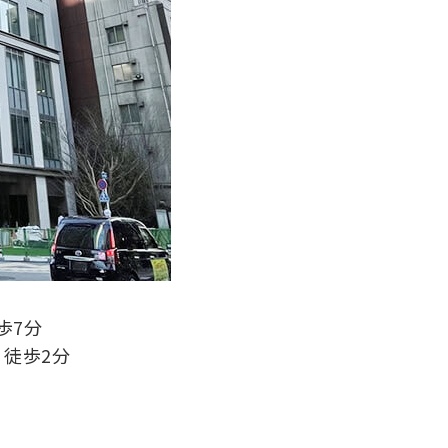
歩7分
り徒歩2分