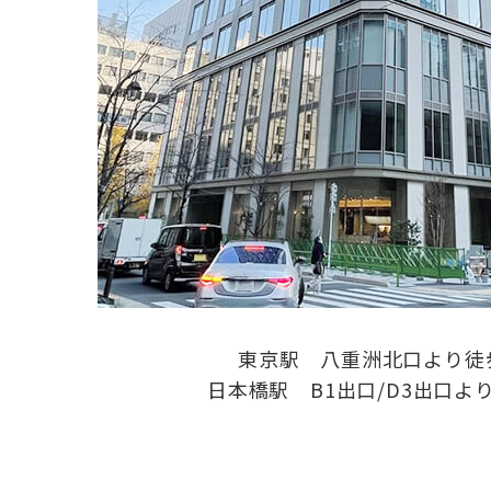
東京駅 八重洲北口より徒
日本橋駅 B1出口/D3出口よ