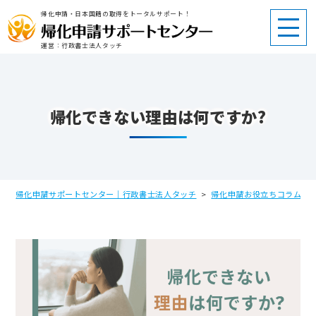
帰化申請・日本国籍の取得をトータルサポート！
運営：行政書士法人タッチ
帰化できない理由は何ですか?
帰化申請サポートセンター｜行政書士法人タッチ
>
帰化申請お役立ちコラム