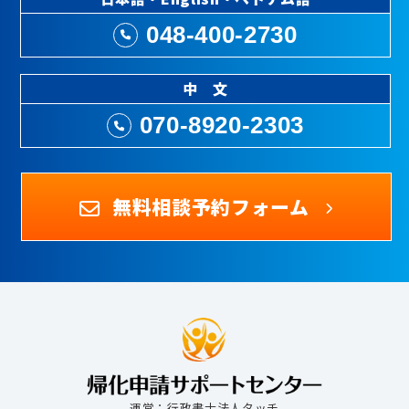
048-400-2730
中 文
070-8920-2303
無料相談予約フォーム
運営：行政書士法人タッチ