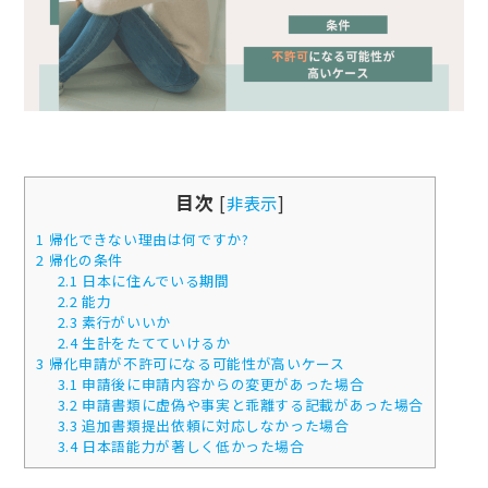
目次
[
非表示
]
1
帰化できない理由は何ですか?
2
帰化の条件
2.1
日本に住んでいる期間
2.2
能力
2.3
素行がいいか
2.4
生計をたてていけるか
3
帰化申請が不許可になる可能性が高いケース
3.1
申請後に申請内容からの変更があった場合
3.2
申請書類に虚偽や事実と乖離する記載があった場合
3.3
追加書類提出依頼に対応しなかった場合
3.4
日本語能力が著しく低かった場合