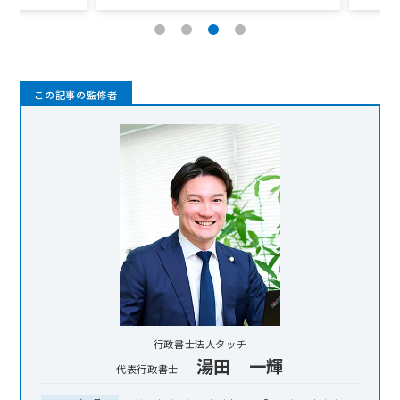
この記事の監修者
行政書士法人タッチ
湯田 一輝
代表行政書士