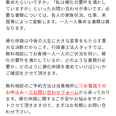
集めたらいいですか」「私は帰化の要件を満たし
ていますか」といったお問い合わせが多いです。必
要な書類については、各人の家族状況、仕事、来
歴等によって変動します。一人一人集める書類は異
なります。
帰化申請は今後の人生に大きな変革をもたらす重
大な決断だからこそ、行政書士法人タッチでは、
無料相談にてお客様一人一人のご状況を伺い、帰
化の要件を満たしているか、どのような書類が必
要か、どのように帰化申請を進めていけばいいか
ご確認をさせて頂きます。
無料相談のご予約方法は当事務所に
①お電話での
お申込み・
②お問い合わせフォーム
から承っており
ます。帰化申請に関するご不安やお悩みをサポー
トさせて頂きますので、まずはお気軽にお問い合
わせ下さい。