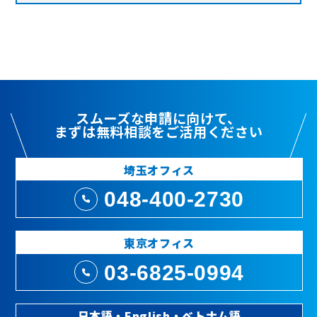
スムーズな申請に向けて、
まずは
無料相談
をご活用ください
埼玉オフィス
048-400-2730
東京オフィス
03-6825-0994
日本語・English・ベトナム語