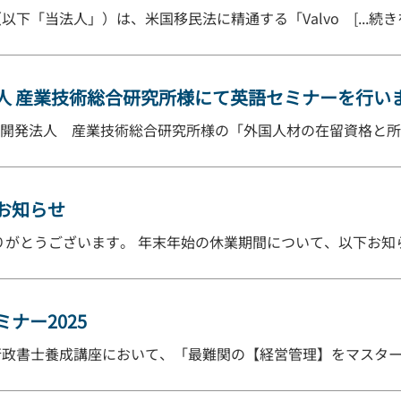
下「当法人」）は、米国移民法に精通する「Valvo [...続き
人 産業技術総合研究所様にて英語セミナーを行い
研究開発法人 産業技術総合研究所様の「外国人材の在留資格と所内制
お知らせ
がとうございます。 年末年始の休業期間について、以下お知らせ致
ナー2025
際行政書士養成講座において、「最難関の【経営管理】をマスター」 