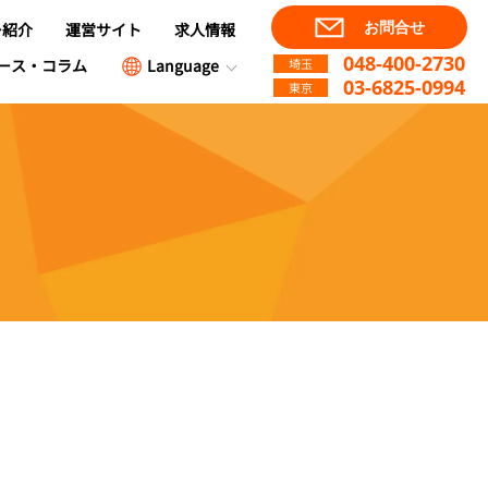
ー紹介
運営サイト
求人情報
お問合せ
048-400-2730
ース・コラム
Language
埼玉
03-6825-0994
東京