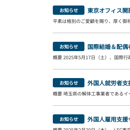
東京オフィス開
お知らせ
平素は格別のご愛顧を賜り、厚く御礼申
国際結婚＆配偶者
お知らせ
概要 2025年5月17日（土）、国
外国人就労者支
お知らせ
概要 埼玉県の解体工事業者であるイー
外国人雇用支援セ
お知らせ
概要 2025年2月20日（木）、LE