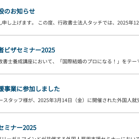
設のお知らせ
し上げます。 この度、行政書士法人タッチでは、2025年12月1
ビザセミナー2025
際行政書士養成講座において、「国際結婚のプロになる！」をテーマに
援事業に参加しました
スタッフ様が、2025年3月14日（金）に開催された外国人就労者
ミナー2025
C東京リーガルマインドが共催する外国人雇用支援セミナーにおいて [