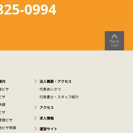
825-0994
案内
法人概要・アクセス
者ビザ
代表あいさつ
ビザ
行政書士・スタッフ紹介
申請
アクセス
ビザ
求人情報
管理ビザ
他ビザ申請
運営サイト