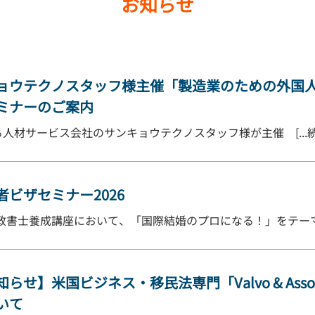
お知らせ
ョウテクノスタッフ様主催「製造業のための外国
ミナーのご案内
人材サービス会社のサンキョウテクノスタッフ様が主催 [...
ビザセミナー2026
際行政書士養成講座において、「国際結婚のプロになる！」をテーマに
】米国ビジネス・移民法専門「Valvo & Associat
いて