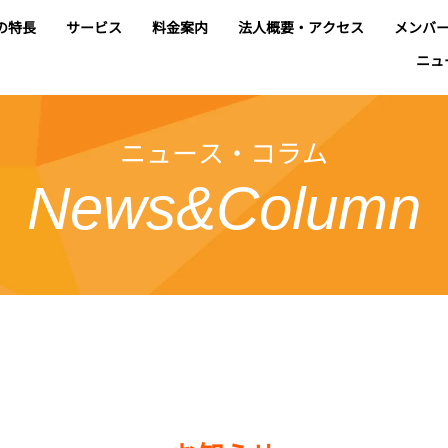
の特長
サービス
料金案内
法人概要・アクセス
メンバ
ニュ
ニュース・コラム
News&Column