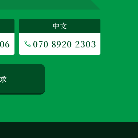
中文
406
070-8920-2303
求