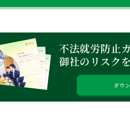
不法就労防止
御社のリスク
ダウ