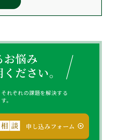
るお悩み
用ください。
、
それぞれの課題を解決する
ます。
申し込みフォーム