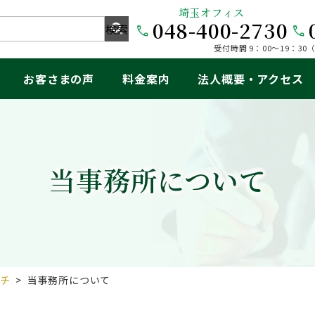
埼玉オフィス
048-400-2730
受付時間 9：00～19：3
お客さまの声
料金案内
法人概要・アクセス
当事務所について
チ
>
当事務所について