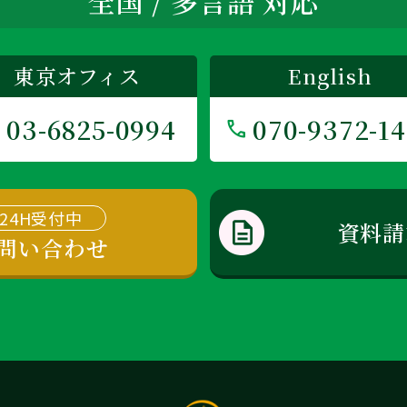
全国 / 多言語 対応
東京オフィス
English
03-6825-0994
070-9372-1
24H受付中
資料請
問い合わせ