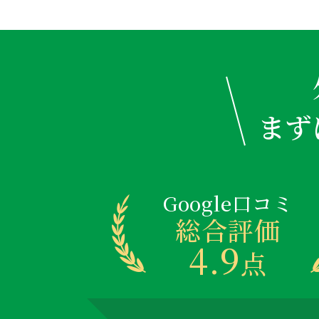
まず
Google口コミ
総合評価
4.9
点