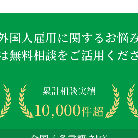
外国人雇用に関するお悩
は無料相談をご活用くだ
累計相談実績
10,000
件超