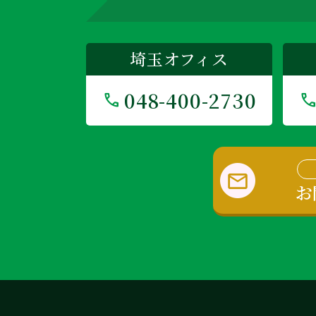
埼玉オフィス
048-400-2730
お