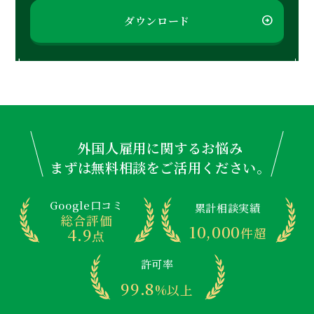
ダウンロード
外国人雇用に関するお悩み
まずは無料相談をご活用ください。
Google口コミ
累計相談実績
総合評価
10,000
4.9
件超
点
許可率
99.8
%以上