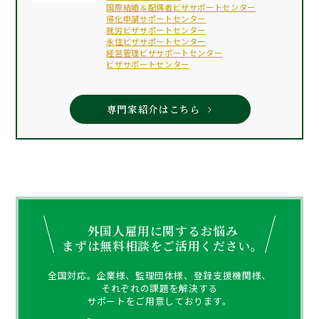
国際結婚＆配偶者ビザサポートセンター
帰化申請サポートセンター
就労ビザサポートセンター
永住ビザサポートセンター
経営管理ビザサポートセンター
ビザサポートセンター
専門家紹介はこちら
外国人雇用に関するお悩み
まずは無料相談をご活用ください。
全国対応。企業様、監理団体様、登録支援機関様、
それぞれの課題を解決する
サポートをご用意しております。