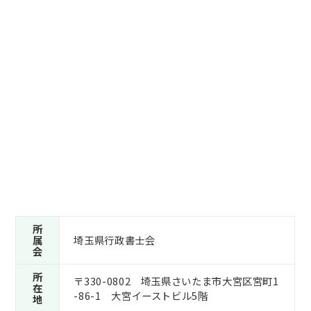
所
属
埼玉県行政書士会
会
所
〒330-0802 埼玉県さいたま市大宮区宮町1
在
-86-1 大宮イーストビル5階
地