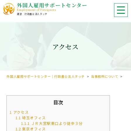
外国人雇用サポートセンター
Employment of Foreigners
行政書士法人タッチ
アクセス
外国人雇用サポートセンター｜行政書士法人タッチ
>
当事務所について
>
アク
目次
1
アクセス
1.1
埼玉オフィス
1.1.1
ＪＲ大宮駅東口より徒歩３分
1.2
東京オフィス