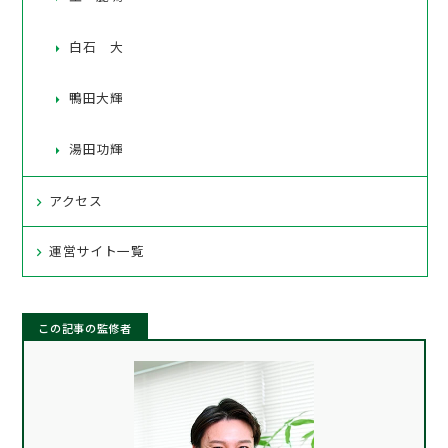
白石 大
鴨田大輝
湯田功輝
アクセス
運営サイト一覧
この記事の監修者