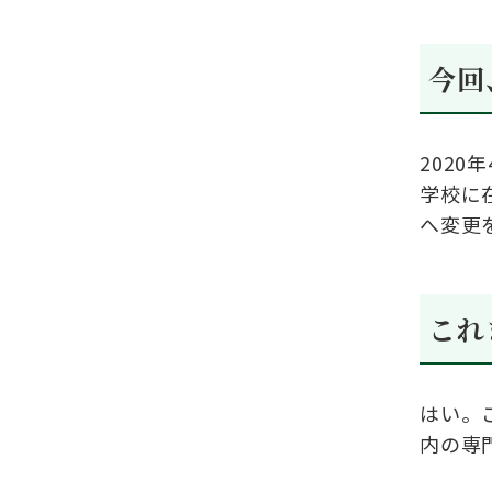
今回
2020
年
学校に
へ変更
これ
はい。
内の専