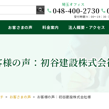
埼玉オフィス
048-400-2730
受付時間 9：00～19：3
お客さまの声
料金案内
法人概要・アクセス
客様の声：初谷建設株式会
チ
>
お客さまの声
>
お客様の声：初谷建設株式会社様