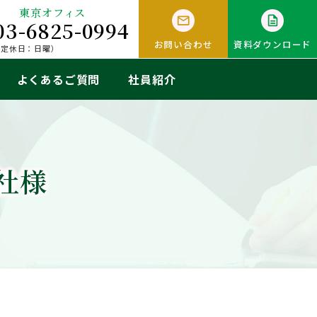
東京オフィス
03-6825-0994
お問い合わせ
資料ダウンロード
0（定休日：日曜）
よくあるご質問
社員紹介
社様