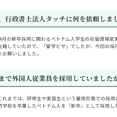
、行政書士法人タッチに何を依頼しま
4
月の新卒採用に関わるベトナム人学生の在留資格変
在籍していたので、「留学ビザ」でしたが、今回の採
をお願いしました。
まで外国人従業員を採用していました
これまでは、研修生や実習生という雇用形態での採用
門学校を卒業したベトナム人を「新卒」として採用し