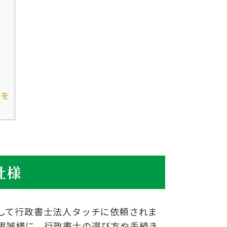
スを
社様
して行政書士法人タッチに依頼されま
里誠様に、行政書士の選び方や手続き