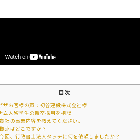
目次
ビザお客様の声：初谷建設株式会社様
ナム人留学生の新卒採用を相談
貴社の事業内容を教えてください。
拠点はどこですか？
今回、行政書士法人タッチに何を依頼しましたか？