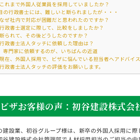
これまで外国人従業員を採用していましたか？
目の行政書士には、難しいと断られましたが・・・
なぜ社内で対応が困難だと思われたのですか？
行政書士選定に際して、比較をしましたか？
断られて、その後どうしたのですか？
行政書士法人タッチに依頼した理由は？
、専門家に依頼するのが、いちばんの近道
現在、外国人採用で、ビザに悩んでいる担当者へアドバイ
行政書士法人タッチの評価をお願いします。
労ビザお客様の声：初谷建設株式会
の建設業、初谷グループ様は、新卒の外国人採用に際
初谷建設株式会社管理部で人材採用担当のご担当の中