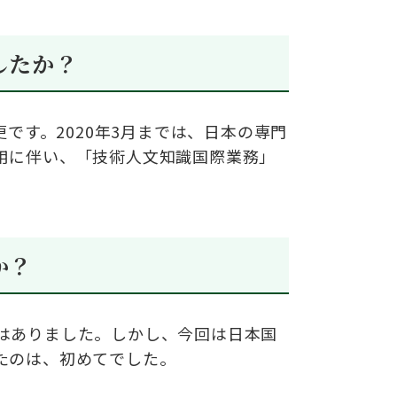
したか？
更です。
2020
年
3
月までは、日本の専門
用に伴い、「技術人文知識国際業務」
か？
はありました。しかし、今回は日本国
たのは、初めてでした。