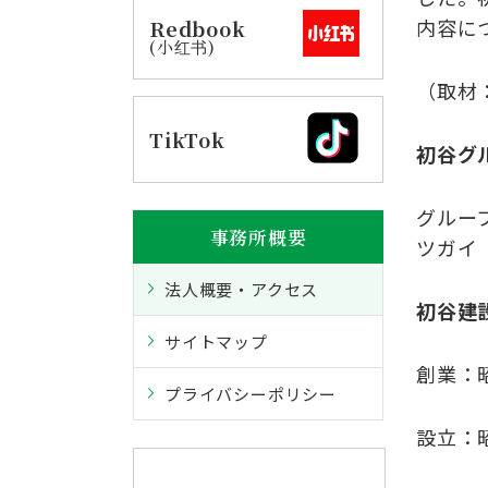
内容に
Redbook
(小红书)
（取材
TikTok
初谷グ
グルー
事務所概要
ツガイ
法人概要・アクセス
初谷建
サイトマップ
創業：
プライバシーポリシー
設立：