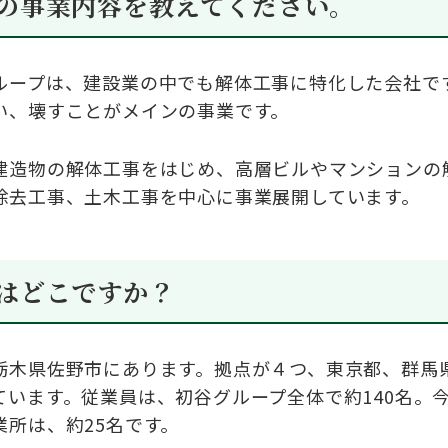
の事業内容を教えてください。
ループは、建設業の中でも解体工事に特化した会社で
い、壊すことがメインの事業です。
建造物の解体工事をはじめ、高層ビルやマンションの
除去工事、土木工事を中心に事業展開しています。
はどこですか？
栃木県佐野市にあります。拠点が４つ、東京都、群馬
ています。従業員は、初谷グループ全体で約
140
名。
業所は、約
25
名です。