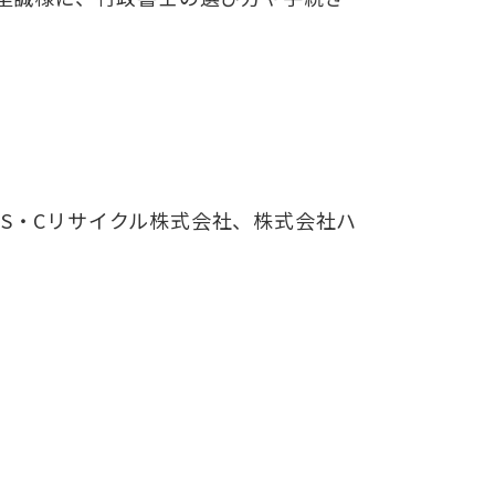
・
S
・
C
リサイクル株式会社、株式会社ハ