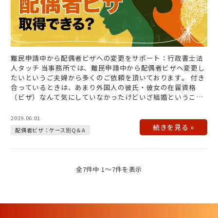
難民申請中から配偶者ビザへの変更をサポート：行政書士法
人タッチ 当事務所では、難民申請中から配偶者ビザへ変更し
たいというご夫婦から多くのご依頼を頂いております。 付き
合っているときは、あまり外国人の彼氏・彼女の在留資格
（ビザ）なんて気にしていなかったけどいざ結婚ということ
になり、将来のことを考え…
2019.06.01
配偶者ビザ：ケース別Q＆A
全7件中 1〜7件を表示