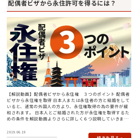
配偶者ビザから永住許可を得るには？
【解説動画】配偶者ビザから永住権 ３つのポイント 配偶者
ビザから永住権を取得 日本人または永住者の方と結婚をして
いると、通常の外国人の方より、永住権取得の為の要件が緩
和されます。 日本人とご結婚された方が永住権を取得するた
めの条件を解説動画よりさらに詳しく６つ説明していきま
す。 ①実体を…
2019.06.19