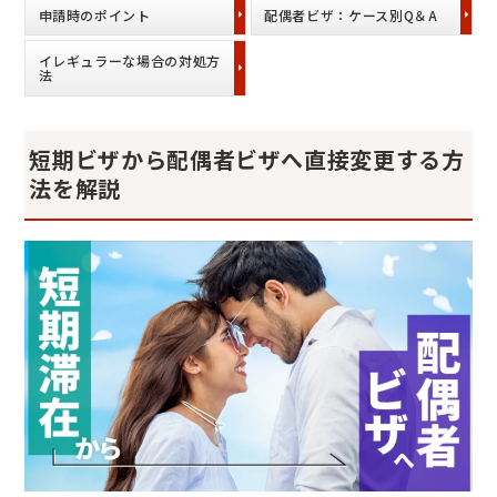
申請時のポイント
配偶者ビザ：ケース別Q＆A
イレギュラーな場合の対処方
法
短期ビザから配偶者ビザへ直接変更する方
法を解説