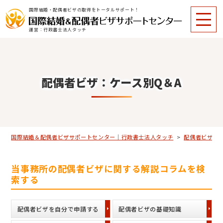
国際結婚・配偶者ビザの取得をトータルサポート！
運営：行政書士法人タッチ
配偶者ビザ：ケース別Q＆A
国際結婚＆配偶者ビザサポートセンター｜行政書士法人タッチ
>
配偶者ビザに
当事務所の配偶者ビザに関する解説コラムを検
索する
配偶者ビザを自分で申請する
配偶者ビザの基礎知識