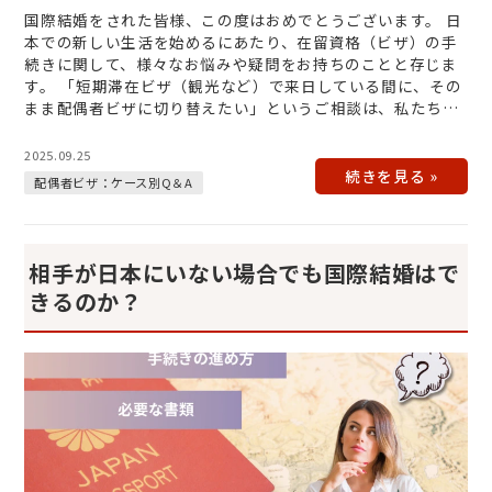
国際結婚をされた皆様、この度はおめでとうございます。 日
本での新しい生活を始めるにあたり、在留資格（ビザ）の手
続きに関して、様々なお悩みや疑問をお持ちのことと存じま
す。 「短期滞在ビザ（観光など）で来日している間に、その
まま配偶者ビザに切り替えたい」というご相談は、私たち行
政書士のもとに大変多く…
2025.09.25
配偶者ビザ：ケース別Q＆A
相手が日本にいない場合でも国際結婚はで
きるのか？