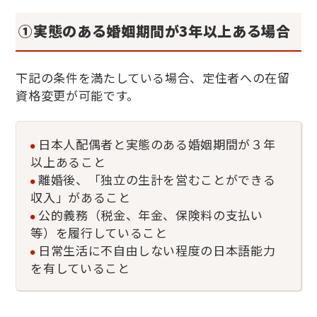
①実態のある婚姻期間が
3
年以上ある場合
下記の条件を満たしている場合、定住者への在留
資格変更が可能です。
日本人配偶者と実態のある婚姻期間が３年
以上あること
離婚後、「独立の生計を営むことができる
収入」があること
公的義務（税金、年金、保険料の支払い
等）を履行していること
日常生活に不自由しない程度の日本語能力
を有していること