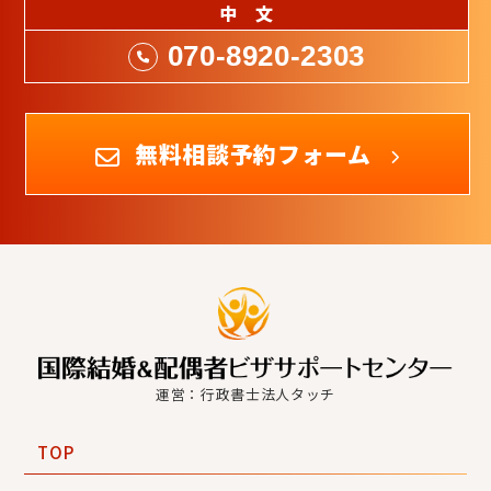
中 文
070-8920-2303
無料相談予約フォーム
運営：行政書士法人タッチ
TOP