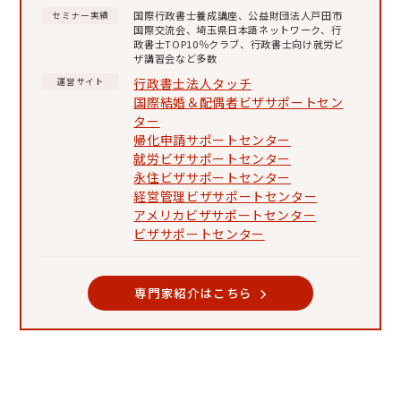
国際行政書士養成講座、公益財団法人戸田市
セミナー実績
国際交流会、埼玉県日本語ネットワーク、行
政書士TOP10％クラブ、行政書士向け就労ビ
ザ講習会など多数
行政書士法人タッチ
運営サイト
国際結婚＆配偶者ビザサポートセン
ター
帰化申請サポートセンター
就労ビザサポートセンター
永住ビザサポートセンター
経営管理ビザサポートセンター
アメリカビザサポートセンター
ビザサポートセンター
専門家紹介はこちら