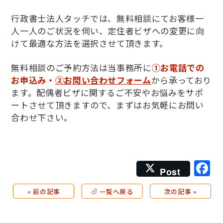
行政書士法人タッチでは、無料相談にてお客様一
人一人のご状況を伺い、定住者ビザへの変更に向
けて最適な方法を選択させて頂きます。
無料相談のご予約方法は当事務所に
①お電話での
お申込み・
②お問い合わせフォーム
から承っており
ます。配偶者ビザに関するご不安やお悩みをサポ
ートさせて頂きますので、まずはお気軽にお問い
合わせ下さい。
F
Post
« 前の記事
⏎ 一覧へ戻る
次の記事 »