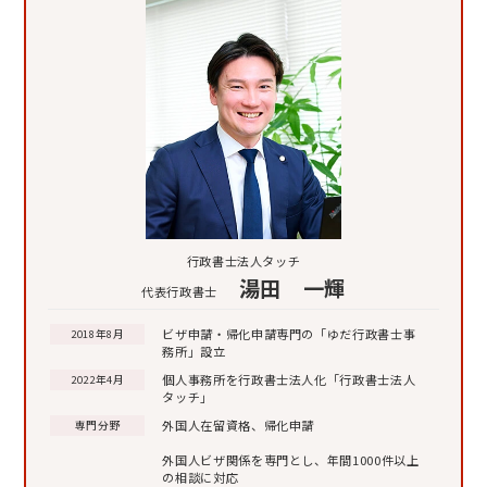
行政書士法人タッチ
湯田 一輝
代表行政書士
ビザ申請・帰化申請専門の「ゆだ行政書士事
2018年8月
務所」設立
個人事務所を行政書士法人化「行政書士法人
2022年4月
タッチ」
外国人在留資格、帰化申請
専門分野
外国人ビザ関係を専門とし、年間1000件以上
の相談に対応