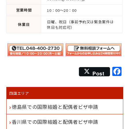
営業時間
10：00～20：00
日曜、祝日（事前予約又は緊急案件は
休業日
休日も対応可）
F
Post
四国エリア
徳島県での国際結婚と配偶者ビザ申請
香川県での国際結婚と配偶者ビザ申請