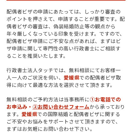
配偶者ビザの申請にあたっては、しっかり審査の
ポイントを押さえて、申請することが重要です。配
偶者ビザの審査は、偽装結婚防止等の観点から
年々厳しくなっている印象を受けます。ですので、
配偶者ビザ申請にご不安な点があれば、まずはビ
ザ申請に関して専門性の高い行政書士にご相談す
ることを推奨いたします。
行政書士法人タッチでは、無料相談にてお客様一
人一人のご状況を伺い、
愛媛県
での配偶者ビザ取
得に向けて最適な方法を選択させて頂きます。
無料相談のご予約方法は当事務所に
①お電話での
お申込み・
②お問い合わせフォーム
から承っており
ます。
愛媛県
での国際結婚と配偶者ビザに関する
ご不安やお悩みをサポートさせて頂きますので、
まずはお気軽にお問い合わせ下さい。