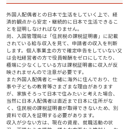
外国人配偶者との日本で生活をしていく上で、経
済的観点から安定・継続的に日本で生活できるこ
とを証明しなければなりません。
尚、入国管理局は「住民税の課税証明書」に記載
されている給与収入を見て、申請者の収入を判断
します。個人事業主の方で確定申告をしていない又
は会社経営者の方で役員報酬をゼロにしてたり、
極端に少なくしている方は課税証明書に収入が反
映されませんので注意が必要です。
また外国人配偶者と一緒に海外に住んでおり、仕
事や子どもの教育等さまざまな理由があります
が、家族そろって日本で住みたいと考えた場合、
当然に日本人配偶者は直近まで日本に住所がな
く、住民税の課税証明書が取得できないため、別
資料で収入を証明する必要があります。
収入が少ない方は、現在の資産、就職活動の状