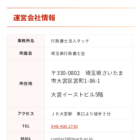
運営会社情報
事務所名
行政書士法人タッチ
所属会
埼玉県行政書士会
〒330-0802　埼玉県さいたま
市大宮区宮町1-86-1　
所在地
大宮イーストビル5階
アクセス
ＪＲ大宮駅　東口より徒歩３分
TEL
048-400-2730
MAIL
contact@touch.or.jp