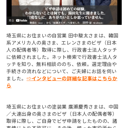
埼玉県にお住まいの自営業 田中駿太さまは、韓国
系アメリカ人の奥さま、エレンさまのビザ（日本
人の配偶者等）取得に際し、行政書士法人タッチ
に依頼されました。ネット検索で行政書士法人タ
ッチを知り、無料相談ののち、依頼。選定理由や
手続きの流れなどについて、ご夫婦にお話を伺い
ました。
⇨インタビューの詳細な記事はこちらか
ら
埼玉県にお住まいの塗装業 廣瀬慶秀さまは、中国
／大連出身の奥さまのビザ（日本人の配偶者等）
取得に際し、ご自身でビザ申請をしたものの、諸
事情により不許可に。その後、頼った市役所から