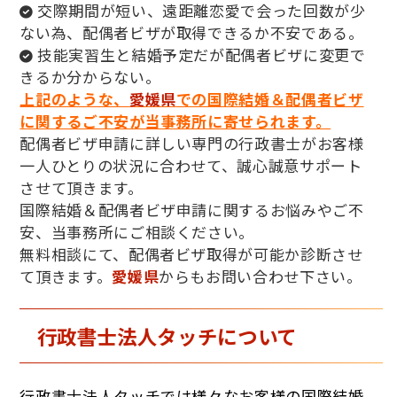
交際期間が短い、遠距離恋愛で会った回数が少
ない為、配偶者ビザが取得できるか不安である。
技能実習生と結婚予定だが配偶者ビザに変更で
きるか分からない。
上記のような、
愛媛県
での国際結婚＆配偶者ビザ
に関するご不安が当事務所に寄せられます。
配偶者ビザ申請に詳しい専門の行政書士がお客様
一人ひとりの状況に合わせて、誠心誠意サポート
させて頂きます。
国際結婚＆配偶者ビザ申請に関するお悩みやご不
安、当事務所にご相談ください。
無料相談にて、配偶者ビザ取得が可能か診断させ
て頂きます。
愛媛県
からもお問い合わせ下さい。
行政書士法人タッチについて
行政書士法人タッチでは様々なお客様の国際結婚