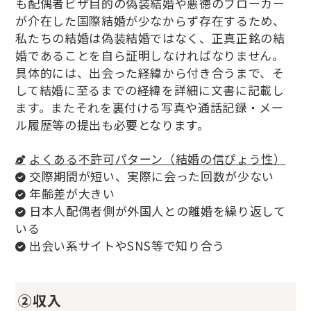
も配偶者ビザ目的の偽装結婚や悪徳のブローカー
が介在した国際結婚が少なからず存在するため、
私たちの結婚は偽装結婚ではなく、正真正銘の結
婚であることを自ら証明しなければなりません。
具体的には、出会った経緯から付き合うまで、そ
して結婚に至るまでの経緯を詳細に文書に記載し
ます。またそれを裏付ける写真や通話記録・メー
ル履歴等の提出も必要となります。
よくある不許可パターン（結婚の信ぴょう性）
交際期間が短い、実際に会った回数が少ない
年齢差が大きい
日本人配偶者側が外国人との離婚を繰り返して
いる
出会い系サイトやSNS等で知り合う
②収入