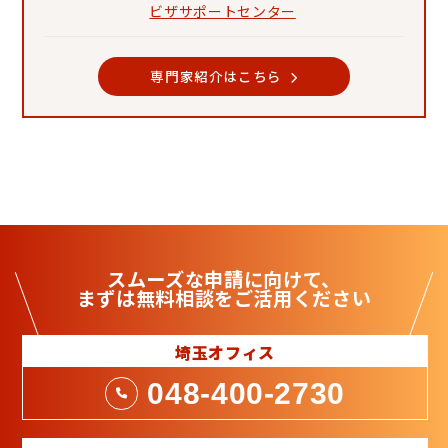
ビザサポートセンター
専門家紹介はこちら
スムーズな申請に向けて、
まずは
無料相談
をご活用ください
埼玉オフィス
048-400-2730