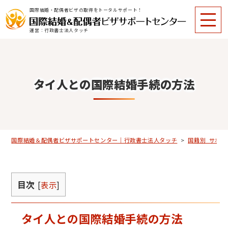
国際結婚・配偶者ビザの取得をトータルサポート！
運営：行政書士法人タッチ
タイ人との国際結婚手続の方法
国際結婚＆配偶者ビザサポートセンター｜行政書士法人タッチ
>
国籍別_サポー
目次
[
表示
]
タイ人との国際結婚手続の方法