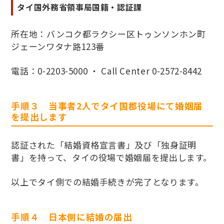
タイ国外務省領事局国籍・認証課
所在地：バンコク都ラクシー区トゥンソンホン町
ジェーンワタナ路123番
電話：0-2203-5000 ・ Call Center 0-2572-8442
手順３
当事者2人でタイ国郡役場にて婚姻届
を提出します
認証された
「結婚資格宣言書」及び「独身証明
書」を持って、タイの役場で婚姻届を提出します。
以上でタイ側での結婚手続きが完了となります。
手順４ 日本側に結婚の届出