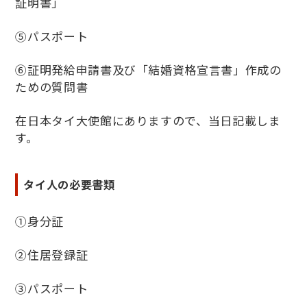
証明書」
⑤パスポート
⑥証明発給申請書及び「結婚資格宣言書」作成の
ための質問書
在日本タイ大使館にありますので、当日記載しま
す。
タイ人の必要書類
①身分証
②住居登録証
③パスポート